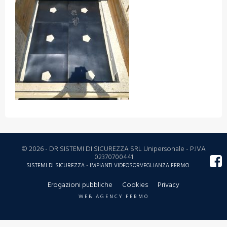
© 2026 - DR SISTEMI DI SICUREZZA SRL Unipersonale - P.IVA
02370700441
SISTEMI DI SICUREZZA
-
IMPIANTI
VIDEOSORVEGLIANZA
FERMO
Erogazioni pubbliche
Cookies
Privacy
WEB AGENCY FERMO