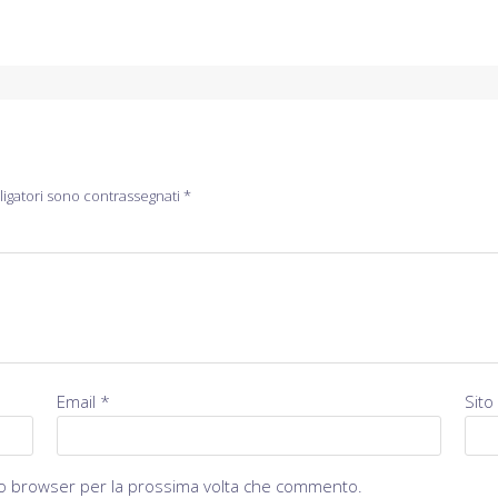
ligatori sono contrassegnati
*
Email
*
Sito
sto browser per la prossima volta che commento.