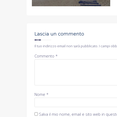
Lascia un commento
Il tuo indirizzo email non sarà pubblicato.
I campi obb
Commento
*
Nome
*
Salva il mio nome, email e sito web in que