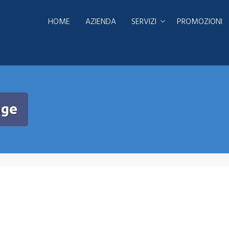
HOME
AZIENDA
SERVIZI
PROMOZIONI
age