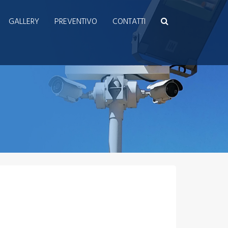
Sistemi di sicurezza
GALLERY
PREVENTIVO
CONTATTI