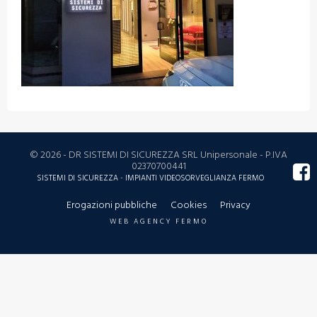
© 2026 - DR SISTEMI DI SICUREZZA SRL Unipersonale - P.IVA
02370700441
SISTEMI DI SICUREZZA
-
IMPIANTI
VIDEOSORVEGLIANZA
FERMO
Erogazioni pubbliche
Cookies
Privacy
WEB AGENCY FERMO